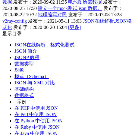
数据
发布于：2020-09-02 11:35
电池图所需数据
发布于：
2020-08-25 17:50
建立一个mock测试 json 数据。
发布于：
2020-08-22 10:32
地理缩写对照
发布于：2020-07-08 13:28
v2ray-config
发布于：2021-05-11 13:03
JSON在线解析,JSON格
式化
发布于：2020-06-20 15:04
[更多]
显示目录
JSON在线解析，格式化测试
JSON 简介
JSONP 教程
数据类型
对象
模式（Schema）
JSON 与 XML 对比
基础结构
数据格式
示例
在 PHP 中使用 JSON
在 Perl 中使用 JSON
在 Python 中使用 JSON
在 Ruby 中使用 JSON
在 Java 中使用 JSON