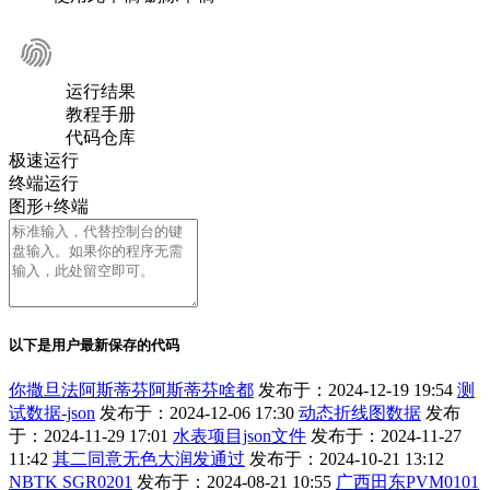
运行结果
教程手册
代码仓库
极速运行
终端运行
图形+终端
以下是用户最新保存的代码
你撒旦法阿斯蒂芬阿斯蒂芬啥都
发布于：2024-12-19 19:54
测
试数据-json
发布于：2024-12-06 17:30
动态折线图数据
发布
于：2024-11-29 17:01
水表项目json文件
发布于：2024-11-27
11:42
其二同意无色大润发通过
发布于：2024-10-21 13:12
NBTK SGR0201
发布于：2024-08-21 10:55
广西田东PVM0101