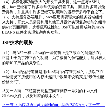
（4）多样化和功能强大的开发工具支持。这一点与ASP很
像，Java已经有了许多非常优秀的开发工具，而且许多可以免
费得到，并且其中许多已经可以顺利的运行于多种平台之下。
（5）支持服务器端组件。web应用需要强大的服务器端组件
来支持，开发人员需要利用其他工具设计实现复杂功能的组件
供web页面调用，以增强系统性能。JSP可以使用成熟的JAVA
BEANS 组件来实现复杂商务功能。
JSP技术的弱势
（1） 与ASP一样，Java的一些优势正是它致命的问题所在。
正是由于为了跨平台的功能，为了极度的伸缩能力，所以极大
的增加了产品的复杂性。
（2） Java的运行速度是用class常驻内存来完成的，所以它在
一些情况下所使用的内存比起用户数量来说确实是“最低性能
价格比”了。
从另一方面，它还需要硬盘空间来储存一系列的.java文件
和.class文件，以及对应的版本文件。
上一节 ： js获取通过ajax返回的map型的JSONArray
下一节 ：