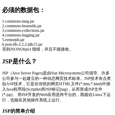
必须的数据包
：
1.commons-lang.jar
2.commons-beanutils.jar
3.commons-collections.jar
4.commons-logging.jar
5.ezmorph.jar
6.json-lib-2.2.2-jdk15.jar
否则JSONObject 报错，并且不能接收。
JSP是什么？
JSP（Java Server Pages)是由Sun Microsystems公司倡导、许多
公司参与一起建立的一种动态网页技术标准。JSP技术有点类
似ASP技术，它是在传统的网页HTML文件(*.htm,*.html)中插
入Java程序段(Scriptlet)和JSP标记(tag)，从而形成JSP文件
(*.jsp)。 用JSP开发的Web应用是跨平台的，既能在Linux下运
行，也能在其他操作系统上运行。
JSP的简单介绍