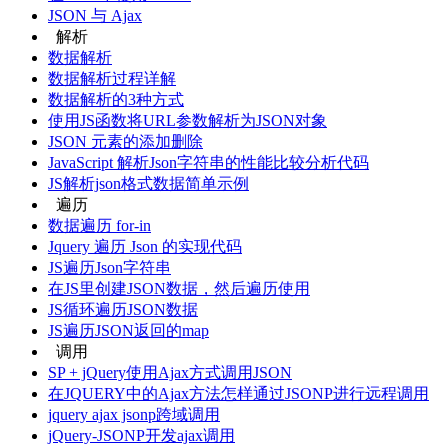
JSON 与 Ajax
解析
数据解析
数据解析过程详解
数据解析的3种方式
使用JS函数将URL参数解析为JSON对象
JSON 元素的添加删除
JavaScript 解析Json字符串的性能比较分析代码
JS解析json格式数据简单示例
遍历
数据遍历 for-in
Jquery 遍历 Json 的实现代码
JS遍历Json字符串
在JS里创建JSON数据，然后遍历使用
JS循环遍历JSON数据
JS遍历JSON返回的map
调用
SP + jQuery使用Ajax方式调用JSON
在JQUERY中的Ajax方法怎样通过JSONP进行远程调用
jquery ajax jsonp跨域调用
jQuery-JSONP开发ajax调用