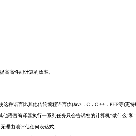
以提高高性能计算的效率。
这种语言比其他传统编程语言(如Java，C，C ++，PHP等)更特
？"，其他语言编译器执行一系列任务只会告诉您的计算机"做什么"和
ll不会毫无理由地评估任何表达式.