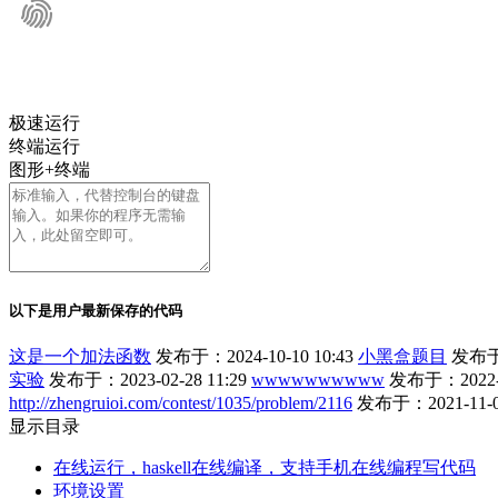
极速运行
终端运行
图形+终端
以下是用户最新保存的代码
这是一个加法函数
发布于：2024-10-10 10:43
小黑盒题目
发布于：
实验
发布于：2023-02-28 11:29
wwwwwwwwww
发布于：2022-09
http://zhengruioi.com/contest/1035/problem/2116
发布于：2021-11-07
显示目录
在线运行，haskell在线编译，支持手机在线编程写代码
环境设置