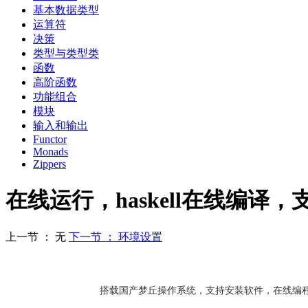
基本数据类型
运算符
决策
类型与类型类
函数
高阶函数
功能组合
模块
输入和输出
Functor
Monads
Zippers
在线运行，haskell在线编译
上一节 ： 无
下一节 ： 环境设置
搭载国产梦丘操作系统，支持安装软件，在线编