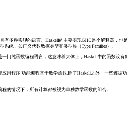
的，且有多种实现的语言。Haskell的主要实现GHC是个解释器
，如广义代数数据类型和类型族（Type Families）。
门纯函数编程语言，这意味着大体上，Haskell中的函数没有
程序.功能编程基于数学函数.除了Haskell之外，一些遵循功能编程
编程的情况下，所有计算都被视为单独数学函数的组合.