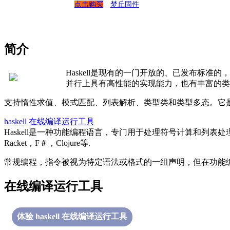
点击购买
梦丘固件
简介
Haskell是现有的一门开放的、已发布标准
并行上具有高性能的实现能力，也有丰富的类型系统
支持惰性求值、模式匹配、列表解析、类型类和类型多态。它是一
haskell 在线编译运行工具
Haskell是一种功能编程语言，专门用于处理符号计算和列表处理应用
Racket，F＃，Clojure等.
常规编程，指令被视为特定语法或格式的一组声明，但在功能
在线编译运行工具
体验 haskell 在线编译运行工具