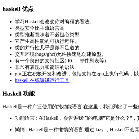
haskell 优点
学习Haskell会改变你对编程的看法。
类型安全比主流语言高
类型推断意味着不必担心类型
它产生高性能的可执行程序。
类的并行性几乎是微不足道的。
交互环境(hugs/ghci)允许快速地创建原型。
有一个良好的支持社区(IRC，邮件列表等)
非常有表现力和简洁的语法
ghc正在积极开发和改进，包括支持在gpu上执行代码，
haskell 在线编译运行工具
Haskell 功能
Haskell是一种广泛使用的纯功能语言.在这里，我们列出了一些使
功能语言 : 在Haskell，会告诉我们的电脑"它是什么
懒惰 : Haskell是一种懒惰的语言.通过 lazy ，Haske