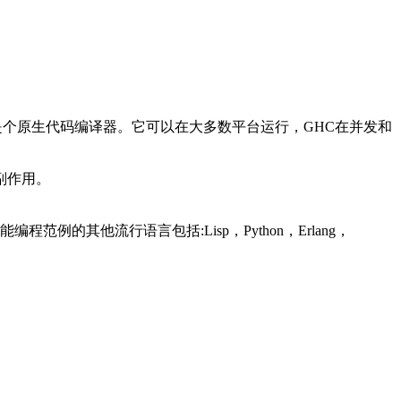
，也是个原生代码编译器。它可以在大多数平台运行，GHC在并发和
副作用。
范例的其他流行语言包括:Lisp，Python，Erlang，