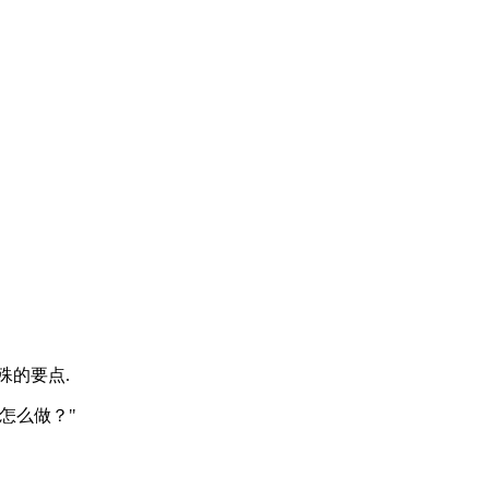
殊的要点.
"怎么做？"